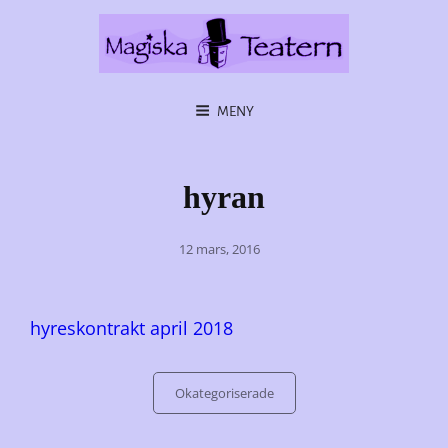
MENY
hyran
Posted
12 mars, 2016
on
hyreskontrakt april 2018
Categories
Okategoriserade