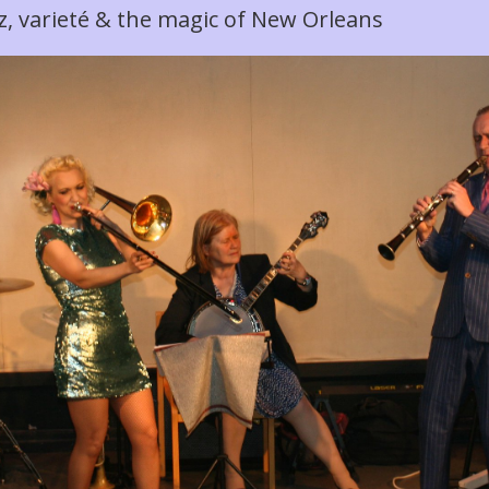
z, varieté & the magic of New Orleans