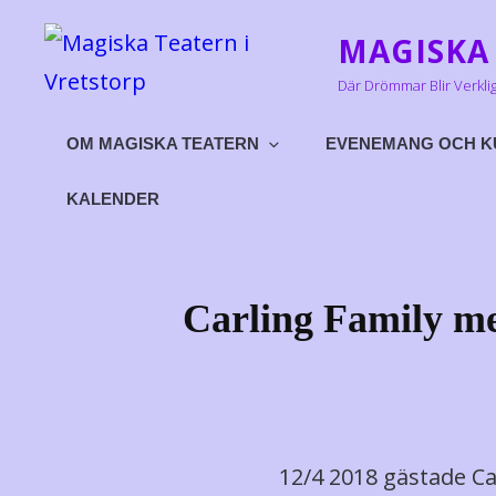
MAGISKA 
Där Drömmar Blir Verkli
OM MAGISKA TEATERN
EVENEMANG OCH K
KALENDER
Carling Family me
12/4 2018 gästade Ca