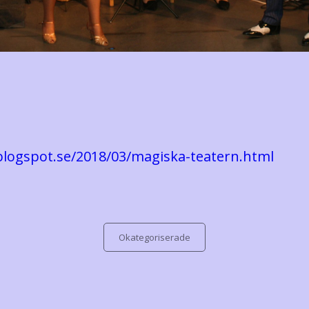
.blogspot.se/2018/03/magiska-teatern.html
Categories
Okategoriserade